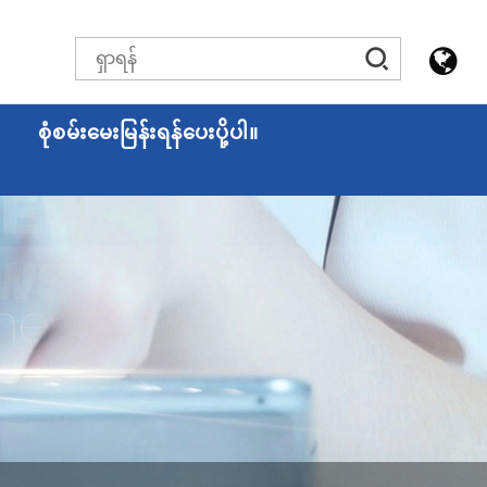
စုံစမ်းမေးမြန်းရန်ပေးပို့ပါ။