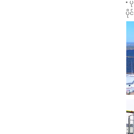
• ပ
ပိုင