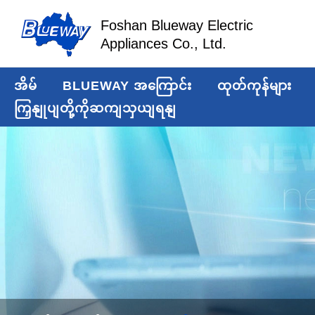
Foshan Blueway Electric
Appliances Co., Ltd.
အိမ်
BLUEWAY အကြောင်း
ထုတ်ကုန်များ
ကြှနျုပျတို့ကိုဆကျသှယျရနျ