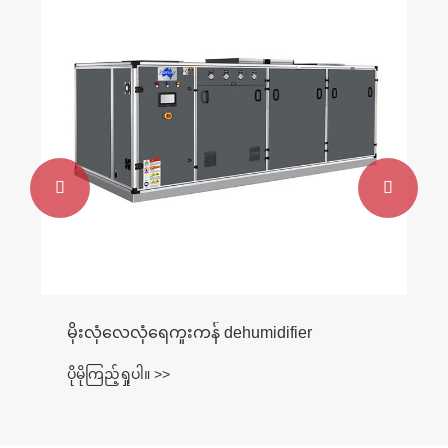


မိုးလုံလေလုံရေကူးကန် dehumidifier
ပိုမိုကြည့်ရှုပါ။ >>